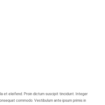
a et eleifend. Proin dictum suscipit tincidunt. Integer
n consequat commodo. Vestibulum ante ipsum primis in