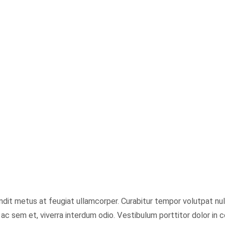
andit metus at feugiat ullamcorper. Curabitur tempor volutpat null
ac sem et, viverra interdum odio. Vestibulum porttitor dolor i