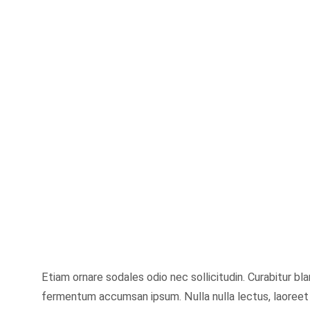
Etiam ornare sodales odio nec sollicitudin. Curabitur bl
fermentum accumsan ipsum. Nulla nulla lectus, laoreet 