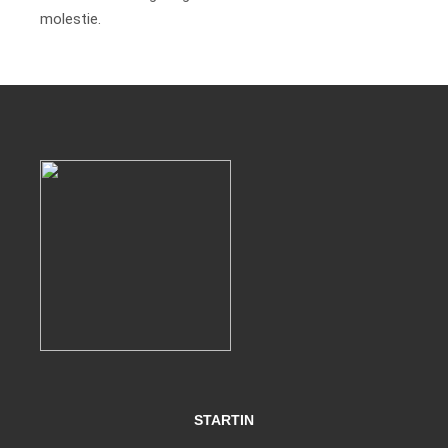
molestie.
STARTIN