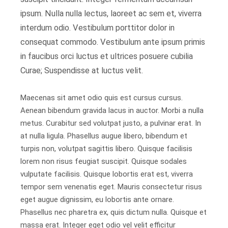
ipsum. Nulla nulla lectus, laoreet ac sem et, viverra
interdum odio. Vestibulum porttitor dolor in
consequat commodo. Vestibulum ante ipsum primis
in faucibus orci luctus et ultrices posuere cubilia
Curae; Suspendisse at luctus velit.
Maecenas sit amet odio quis est cursus cursus.
Aenean bibendum gravida lacus in auctor. Morbi a nulla
metus. Curabitur sed volutpat justo, a pulvinar erat. In
at nulla ligula. Phasellus augue libero, bibendum et
turpis non, volutpat sagittis libero. Quisque facilisis
lorem non risus feugiat suscipit. Quisque sodales
vulputate facilisis. Quisque lobortis erat est, viverra
tempor sem venenatis eget. Mauris consectetur risus
eget augue dignissim, eu lobortis ante ornare.
Phasellus nec pharetra ex, quis dictum nulla. Quisque et
massa erat. Integer eget odio vel velit efficitur