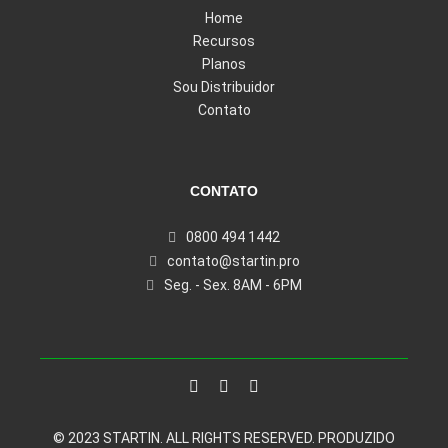
Home
Recursos
Planos
Sou Distribuidor
Contato
CONTATO
0800 494 1442
contato@startin.pro
Seg. - Sex. 8AM - 6PM
© 2023 STARTIN. ALL RIGHTS RESERVED.
PRODUZIDO